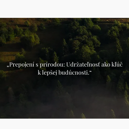
„Prepojení s prírodou: Udržateľnosť ako kľúč
k lepšej budúcnosti.“