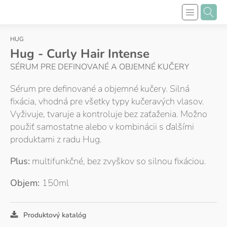
HUG
Hug - Curly Hair Intense
SÉRUM PRE DEFINOVANÉ A OBJEMNÉ KUČERY
Sérum pre definované a objemné kučery. Silná
fixácia, vhodná pre všetky typy kučeravých vlasov.
Vyživuje, tvaruje a kontroluje bez zaťaženia. Možno
použiť samostatne alebo v kombinácii s ďalšími
produktami z radu Hug.
Plus:
multifunkčné, bez zvyškov so silnou fixáciou.
Objem:
150ml
Produktový katalóg