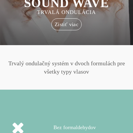
SOUND WAVE
TRVALÁ ONDULÁCIA
Zistiť viac
Trvalý ondulačný systém v dvoch formulách pre
všetky typy vlasov
Bez formaldehydov