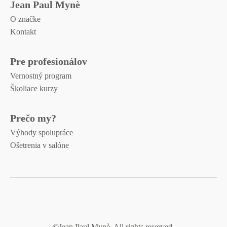
Jean Paul Mynè
O značke
Kontakt
Pre profesionálov
Vernostný program
Školiace kurzy
Prečo my?
Výhody spolupráce
Ošetrenia v salóne
©Jean Paul Mynè. All rights reserved.