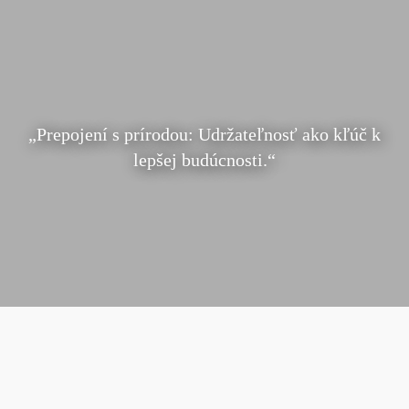
„Prepojení s prírodou: Udržateľnosť ako kľúč k
lepšej budúcnosti.“