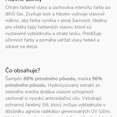
Chráni farbené vlasy a zachováva intenzitu farby po
dlhší čas. Zvyšuje lesk a hlboko vyživuje vlasové
vlákno, aby farba vynikla v plnej žiarivosti. Ideálny
pre všetky typy farbených vlasov, ktoré sú
vystavené vyblednutiu a strate lesku. Predlžuje
účinnosť farby a pomáha udržať vlasy hebké a
zdravé na dotyk.
Čo obsahuje?
Šampón
88% prírodného pôvodu,
maska
96%
prírodného pôvodu
. Hydrolyzovaný extrakt zo
zeleného orecha dodáva vlasom schopnosť
zachovať si vysokú antioxidačnú silu. Vytvárajú
ochranný farebný štít, ktorý znižuje vyblednutie v
dôsledku agresie radikálov generovaných UV lúčmi.