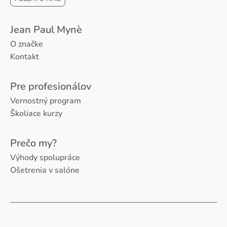
Jean Paul Mynè
O značke
Kontakt
Pre profesionálov
Vernostný program
Školiace kurzy
Prečo my?
Výhody spolupráce
Ošetrenia v salóne