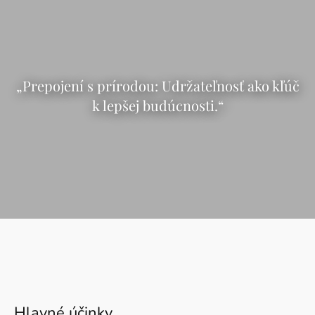
„Prepojení s prírodou: Udržateľnosť ako kľúč
k lepšej budúcnosti.“
Hlavné účinky