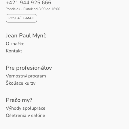
+421 944 925 666
Pondelok - Piatok od 8:00 do 16:00
POSLAŤ E-MAIL
Jean Paul Mynè
O značke
Kontakt
Pre profesionálov
Vernostný program
Školiace kurzy
Prečo my?
Výhody spolupráce
Ošetrenia v salóne