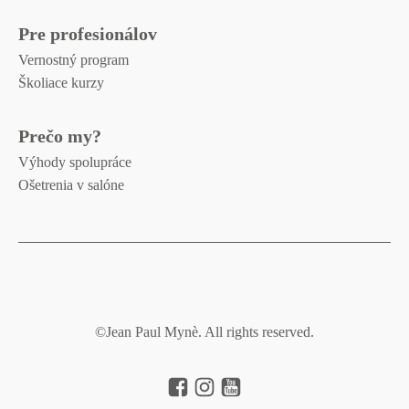
Pre profesionálov
Vernostný program
Školiace kurzy
Prečo my?
Výhody spolupráce
Ošetrenia v salóne
©Jean Paul Mynè. All rights reserved.