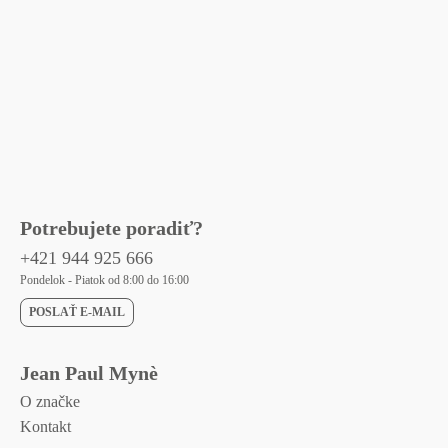
Potrebujete poradiť?
+421 944 925 666
Pondelok - Piatok od 8:00 do 16:00
POSLAŤ E-MAIL
Jean Paul Mynè
O značke
Kontakt