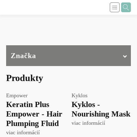
Značka
Produkty
Empower
Kyklos
Keratin Plus
Kyklos -
Empower - Hair
Nourishing Mask
Plumping Fluid
viac informácií
viac informácií