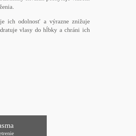
ženia.
je ich odolnosť a výrazne znižuje
ratuje vlasy do hĺbky a chráni ich
asma
trenie