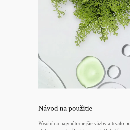
Návod na použitie
Pôsobí na
najvnútornejšie väzby
a trvalo
po