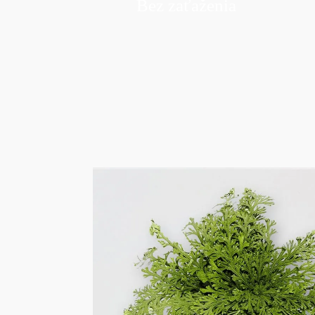
Bez zaťaženia