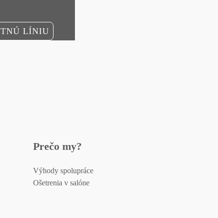
TNÚ LÍNIU
Prečo my?
Výhody spolupráce
Ošetrenia v salóne