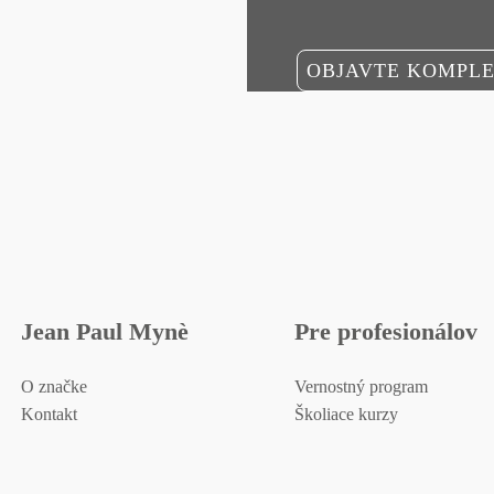
OBJAVTE KOMPLE
Jean Paul Mynè
Pre profesionálov
O značke
Vernostný program
Kontakt
Školiace kurzy