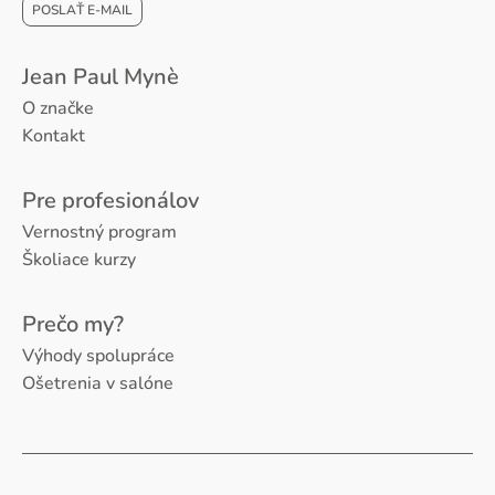
POSLAŤ E-MAIL
Jean Paul Mynè
O značke
Kontakt
Pre profesionálov
Vernostný program
Školiace kurzy
Prečo my?
Výhody spolupráce
Ošetrenia v salóne