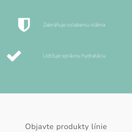
Zabráňuje oslabeniu vlákna
Udržuje správnu hydratáciu
Objavte produkty línie