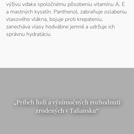
výživu vďaka spoločnému pôsobeniu vitamínu A, E
a mastných kyselín. Panthenol, zabraňuje oslabeniu
vlasového vlákna, bojuje proti krepateniu,
zanecháva vlasy hodvábne jemné a udržuje ich
správnu hydratáciu.
„Príbeh ľudí a výnimočných rozhodnutí
zrodených v Taliansku“