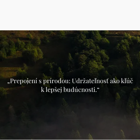
„Prepojení s prírodou: Udržateľnosť ako kľúč
k lepšej budúcnosti.“