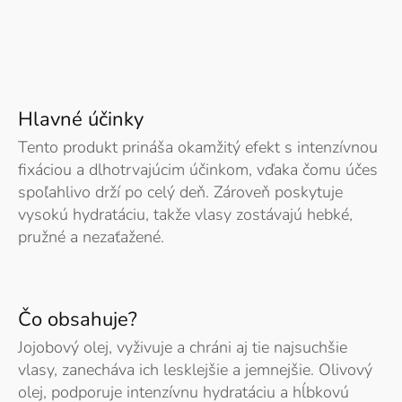
Hlavné účinky
Tento produkt prináša okamžitý efekt s intenzívnou
fixáciou a dlhotrvajúcim účinkom, vďaka čomu účes
spoľahlivo drží po celý deň. Zároveň poskytuje
vysokú hydratáciu, takže vlasy zostávajú hebké,
pružné a nezaťažené.
Čo obsahuje?
Jojobový olej, vyživuje a chráni aj tie najsuchšie
vlasy, zanecháva ich lesklejšie a jemnejšie. Olivový
olej, podporuje intenzívnu hydratáciu a hĺbkovú