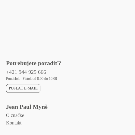
Potrebujete poradiť?
+421 944 925 666
Pondelok - Piatok od 8:00 do 16:00
POSLAŤ E-MAIL
Jean Paul Mynè
O značke
Kontakt