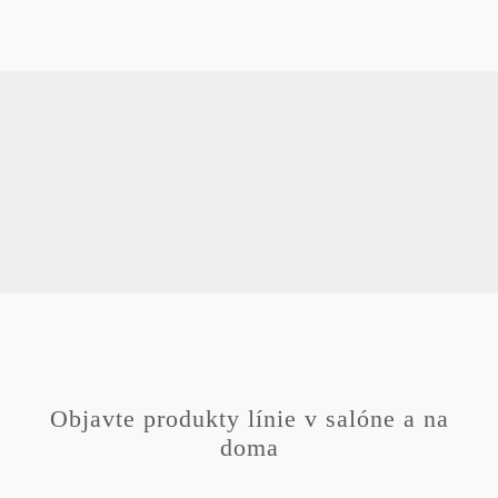
Objavte produkty línie v salóne a na
doma