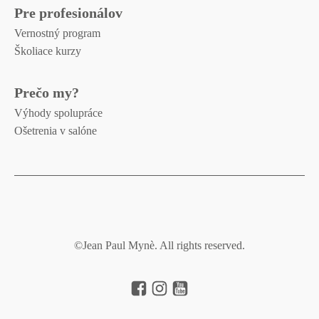
Pre profesionálov
Vernostný program
Školiace kurzy
Prečo my?
Výhody spolupráce
Ošetrenia v salóne
©Jean Paul Mynè. All rights reserved.