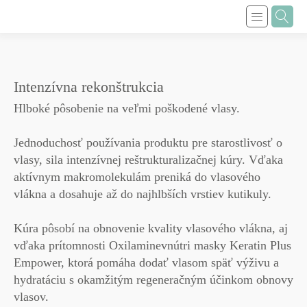
Intenzívna rekonštrukcia
Hlboké pôsobenie na veľmi poškodené vlasy.
Jednoduchosť používania produktu pre starostlivosť o
vlasy, sila intenzívnej reštrukturalizačnej kúry. Vďaka
aktívnym makromolekulám preniká do vlasového
vlákna a dosahuje až do najhlbších vrstiev kutikuly.
Kúra pôsobí na obnovenie kvality vlasového vlákna, aj
vďaka prítomnosti Oxilaminevnútri masky Keratin Plus
Empower, ktorá pomáha dodať vlasom späť výživu a
hydratáciu s okamžitým regeneračným účinkom obnovy
vlasov.