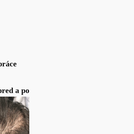
práce
red a po