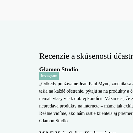
Recenzie a skúsenosti účast
Glamon Studio
Instagram
„Odkedy používame Jean Paul Myné, zmenila sa a
tešia na každé ošetrenie, pýtajú sa na produkty a 
nemali vlasy v tak dobrej kondícii. Vážime si, že 
nepredáva produkty na internete – máme tak exklu
Reálne vidíme, ako nám rastie klientela aj prieme
Glamon Studio