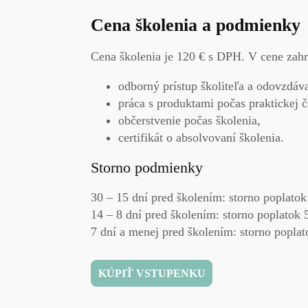
Cena školenia a podmienky
Cena školenia je 120 € s DPH. V cene zahr
odborný prístup školiteľa a odovzdá
práca s produktami počas praktickej ča
občerstvenie počas školenia,
certifikát o absolvovaní školenia.
Storno podmienky
30 – 15 dní pred školením:
storno poplatok
14 – 8 dní pred školením:
storno poplatok 
7 dní a menej pred školením:
storno popla
KÚPIŤ VSTUPENKU