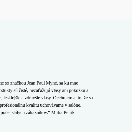
eme so značkou Jean Paul Myné, sa ku mne
odukty sú čisté, nezaťažujú vlasy ani pokožku a
 lesklejšie a zdravšie vlasy. Oceňujem aj to, že sa
i profesionálnu kvalitu uchovávame v salóne.
počet stálych zákazníkov.“ Mirka Petrík