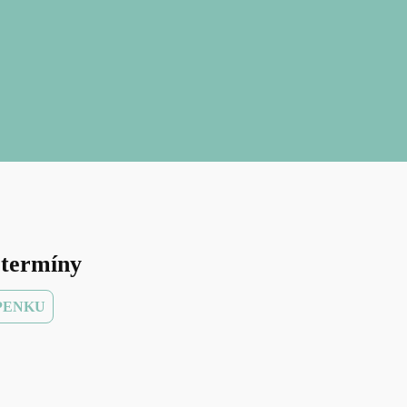
 termíny
PENKU