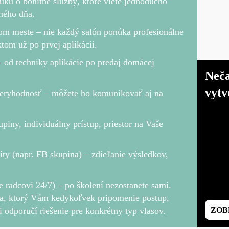
nuku o bonitné služby
, ktoré viete jednoducho
ného dňa.
šom meste –
nie každý salón ponúka profesionálne
tom už po prvej aplikácii.
 od techniky aplikácie po predaj domácej
Neča
vytv
ôveryhodnosť
– môžete ho komunikovať aj na
piny, individuálny prístup, priestor na Vaše
ity (napr. FB skupina)
– zdieľanie výsledkov,
e radcovi 24/7)
– po školení nezostanete sami.
ca, ktorý Vám kedykoľvek pripomenie postup,
 odporučí riešenie pre konkrétny typ vlasov.
ZOB