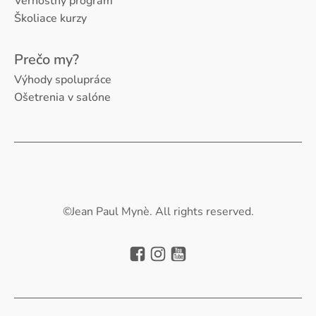
Vernostný program
Školiace kurzy
Prečo my?
Výhody spolupráce
Ošetrenia v salóne
©Jean Paul Mynè. All rights reserved.