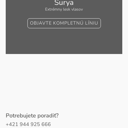
Surya
Extrémny lesk vlasov
OBJAVTE KOMPLETNÚ LÍNIU
Potrebujete poradiť?
+421 944 925 666