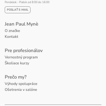
Pondelok - Piatok od 8:00 do 16:00
POSLAŤ E-MAIL
Jean Paul Mynè
O značke
Kontakt
Pre profesionálov
Vernostný program
Školiace kurzy
Prečo my?
Výhody spolupráce
Ošetrenia v salóne