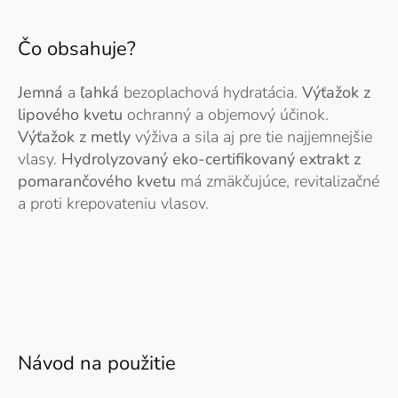
Čo obsahuje?
Jemná
a
ľahká
bezoplachová hydratácia.
Výťažok z
lipového kvetu
ochranný a objemový účinok.
Výťažok z metly
výživa a sila aj pre tie najjemnejšie
vlasy.
Hydrolyzovaný eko-certifikovaný extrakt z
pomarančového kvetu
má zmäkčujúce, revitalizačné
a proti krepovateniu vlasov.
Návod na použitie