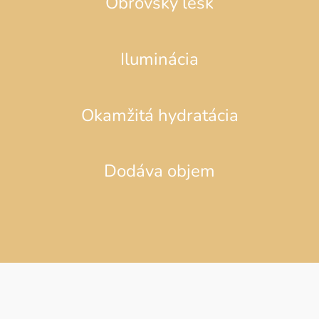
Obrovský lesk
Iluminácia
Okamžitá hydratácia
Dodáva objem