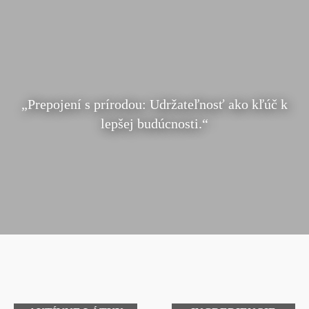
„Prepojení s prírodou: Udržateľnosť ako kľúč k
lepšej budúcnosti.“