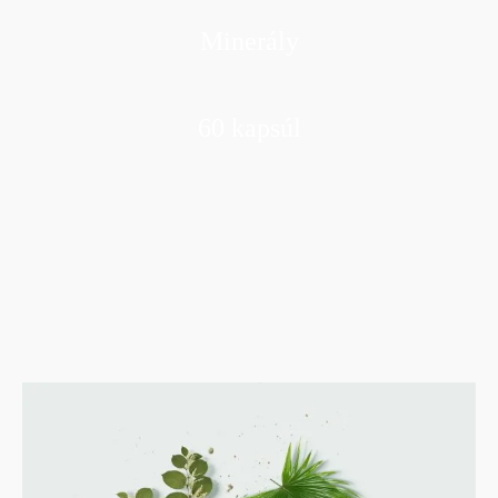
Minerály
60 kapsúl