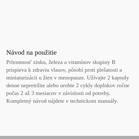
Návod na použitie
Prítomnosť zinku, železa a vitamínov skupiny B
prispieva k zdraviu vlasov, pôsobí proti plešatosti a
miniaturizácii u žien v menopauze. Užívajte
2 kapsuly
denne
nepretržite alebo urobte 2 cykly doplnkov ročne
počas
2
až
3
mesiacov v závislosti od potreby.
Kompletný návod nájdete v
technickom manuály
.