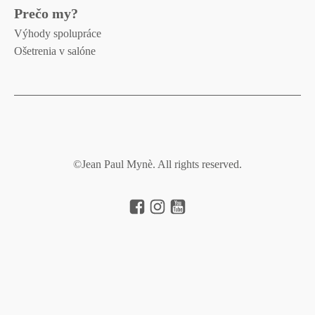
Prečo my?
Výhody spolupráce
Ošetrenia v salóne
©Jean Paul Mynè. All rights reserved.
Pravidlá ochrany osobných údajov
Všeobecné obchodné podmienky