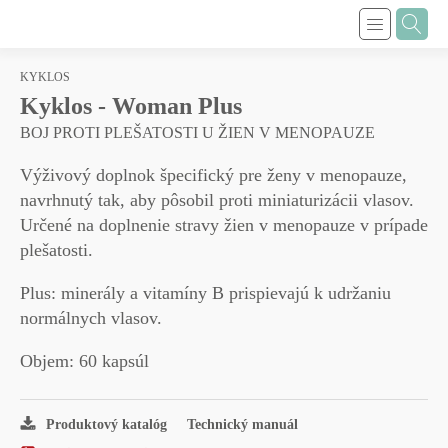
KYKLOS
Kyklos - Woman Plus
BOJ PROTI PLEŠATOSTI U ŽIEN V MENOPAUZE
Výživový doplnok špecifický pre ženy v menopauze,
navrhnutý tak, aby pôsobil proti miniaturizácii vlasov.
Určené na doplnenie stravy žien v menopauze v prípade
plešatosti.
Plus:
minerály a vitamíny B prispievajú k udržaniu
normálnych vlasov.
Objem:
60 kapsúl
Produktový katalóg
Technický manuál