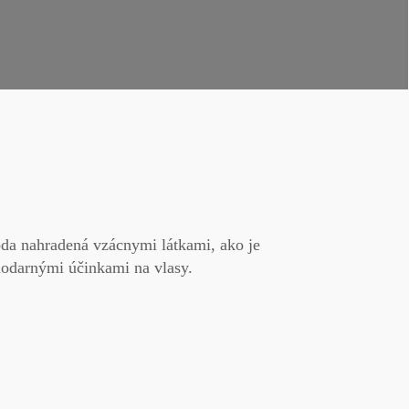
voda nahradená
vzácnymi látkami,
ako je
ahodarnými účinkami na vlasy.