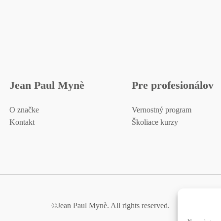
Jean Paul Mynè
Pre profesionálov
O značke
Vernostný program
Kontakt
Školiace kurzy
©Jean Paul Mynè. All rights reserved.