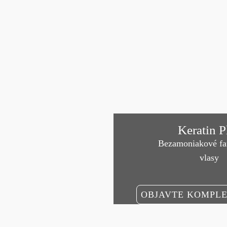
Keratin P
Bezamoniakové fa
vlasy
OBJAVTE KOMPLE