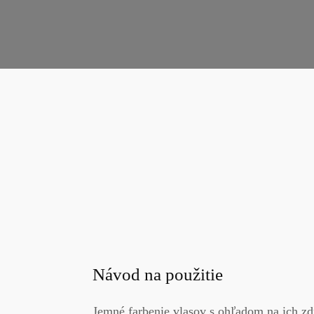
Návod na použitie
Jemné farbenie vlasov s ohľadom na ich z