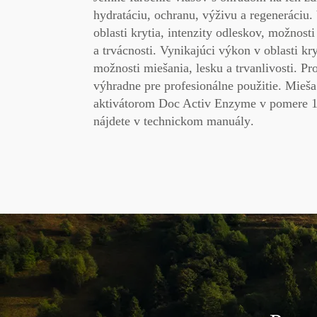
hydratáciu, ochranu, výživu
a
regeneráciu.
oblasti krytia, intenzity odleskov, možnosti
a trvácnosti. Vynikajúci výkon v oblasti
kry
možnosti
miešania, lesku
a
trvanlivosti. Pr
výhradne pre profesionálne použitie. Mieša
aktivátorom Doc Activ Enzyme v pomere 
nájdete v
technickom manuály
.