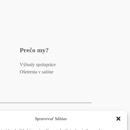
Prečo my?
Výhody spolupráce
Ošetrenia v salóne
Spravovať Súhlas