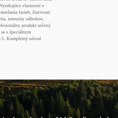
Vynikajúce vlastnosti v
 miešania farieb, žiarivosti
tia, intenzity
odleskov,
ofesionálny
produkt určený
 sa s špeciálnym
1:1. Kompletný návod