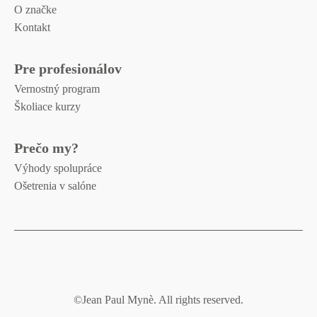
O značke
Kontakt
Pre profesionálov
Vernostný program
Školiace kurzy
Prečo my?
Výhody spolupráce
Ošetrenia v salóne
Spravovať Súhlas
©Jean Paul Mynè. All rights reserved.