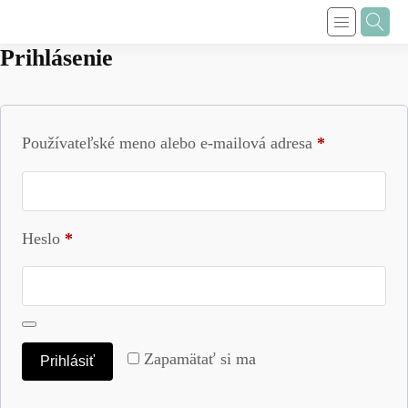
Prihlásenie
Povinné
Používateľské meno alebo e-mailová adresa
*
Povinné
Heslo
*
Zapamätať si ma
Prihlásiť