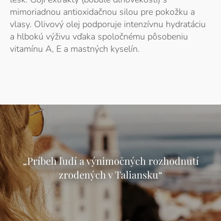
mimoriadnou antioxidačnou silou pre pokožku a
vlasy. Olivový olej podporuje intenzívnu hydratáciu
a hlbokú výživu vďaka spoločnému pôsobeniu
vitamínu A, E a mastných kyselín.
„Príbeh ľudí a výnimočných rozhodnutí
zrodených v Taliansku“