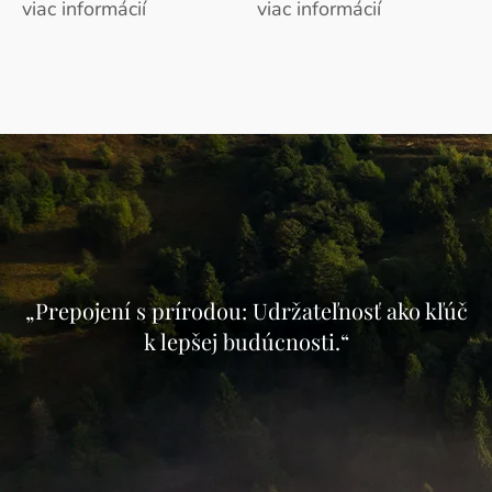
viac informácií
viac informácií
„Prepojení s prírodou: Udržateľnosť ako kľúč
k lepšej budúcnosti.“