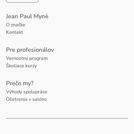
Jean Paul Mynè
O značke
Kontakt
Pre profesionálov
Vernostný program
Školiace kurzy
Prečo my?
Výhody spolupráce
Ošetrenia v salóne