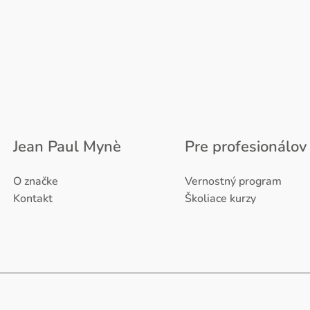
Jean Paul Mynè
Pre profesionálov
O značke
Vernostný program
Kontakt
Školiace kurzy