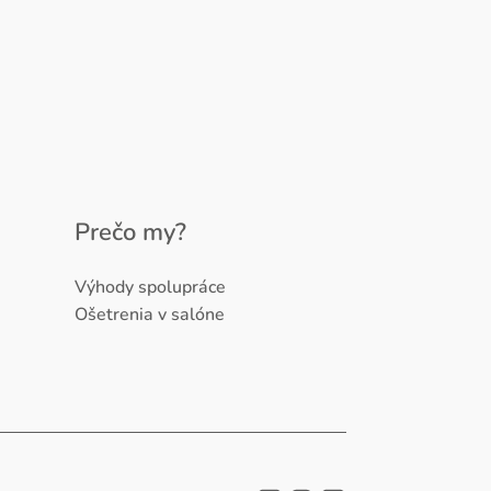
Prečo my?
Výhody spolupráce
Ošetrenia v salóne