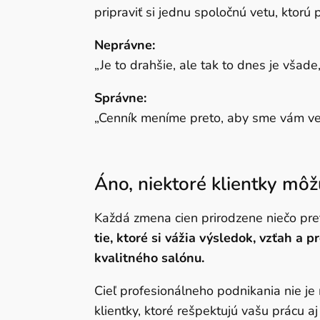
pripraviť si jednu spoločnú vetu, ktorú p
Neprávne:
„Je to drahšie, ale tak to dnes je všade,
Správne:
„Cenník meníme preto, aby sme vám vede
Áno, niektoré klientky môžu
Každá zmena cien prirodzene niečo pretr
tie, ktoré si vážia výsledok, vzťah a 
kvalitného salónu.
Cieľ profesionálneho podnikania nie je 
klientky, ktoré rešpektujú vašu prácu aj