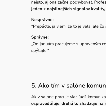
neisto, aj ona začne pochybovať. Profes
jeden z najsilnejších signálov kvality,
Nesprávne:
“Prepáčte, ja viem, že to je veľa, ale č
Správne:
„Od januára pracujeme s upraveným ce
spýtajte.“
5.
Ako tím v salóne komun
Ak v salóne pracuje viac ľudí, komunik
ospravedlňuje, druhá to zhadzuje na m