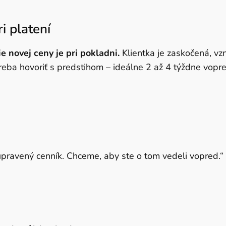
i platení
novej ceny je pri pokladni.
Klientka je zaskočená, vz
eba hovoriť s predstihom – ideálne 2 až 4 týždne vopre
ravený cenník. Chceme, aby ste o tom vedeli vopred.“